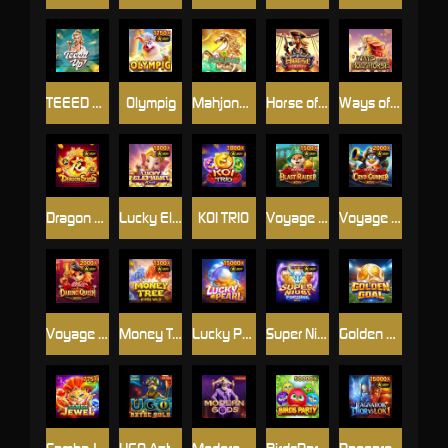
TEEED UP!
Olympig
Mahjong Wins
Horse of Bounty
Ways of the Holy Horse
Dragon Soar
Lucky Elephant X-Huge
KOI TRIO
Voyage of Blast Raider X-Lock
Voyage of Cryo Gunner X-Lock
Voyage of Daring Queen X-Lock
Money Tree - Hyper Wild
Lucky Pearl
Super Niubi Fortune X-Huge
Golden Goal