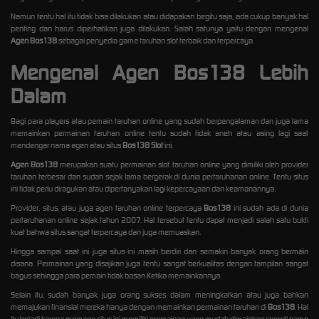
Namun tentu hal itu tidak bisa dilakukan atau didapakan begitu saja, ada cukup banyak hal
penting dan harus diperhatikan juga dilakukan. Salah satunya yaitu dengan mengenal
Agen Bos138
sebagai penyedia game taruhan slot terbaik dan terpercaya.
Mengenal Agen Bos138 Lebih
Dalam
Bagi para players atau pemain taruhan online yang sudah berpengalaman dan juga lama
memainkan permainan taruhan online tentu sudah tidak aneh atau asing lagi saat
mendengar nama agen atau situs
Bos138 Slot
ini.
Agen Bos138
merupakan suatu permainan slot taruhan online yang dimiliki oleh provider
taruhan terbesar dan sudah sejak lama bergerak di dunia pertaruhanan online. Tentu situs
ini tidak perlu diragukan atau dipertanyakan lagi kepercayaan dan keamanannya.
Provider, situs, atau juga agen taruhan online terpercaya
Bos138
ini sudah ada di dunia
pertaruhanan online sejak tahun 2007. Hal tersebut tentu dapat menjadi salah satu bukti
kuat bahwa situs sangat terpercaya dan juga memuaskan.
Hingga sampai saat ini juga situs ini masih berdiri dan semakin banyak orang bermain
disana. Permainan yang disajikan juga tentu sangat berkualitas dengan tampilan sangat
bagus sehingga para pemain tidak bosan Ketika memainkannya.
Selain itu, sudah banyak juga orang sukses dalam meningkatkan atau juga bahkan
memajukan finansial mereka hanya dengan memainkan permainan taruhan di
Bos138
. Hal
itu terjadi karena memang situs ini memiliki permainan yang mudah dimainkan seperti game