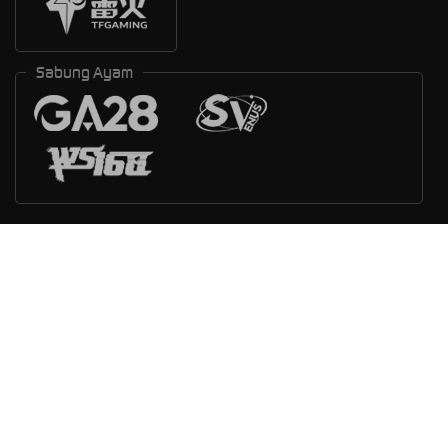
Sabung Ayam