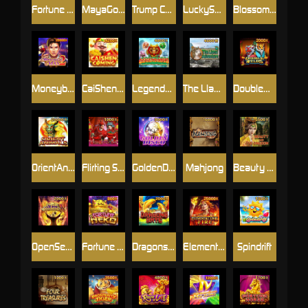
Fortune Treasure
MayaGoldCrazy
Trump Card
LuckySeven
Blossom of Wealth
Moneybags Man 2
CaiShen Coming
Legendary5
The Llama Adventure
DoubleWilds
OrientAnimals
Flirting Scholar Tang
GoldenDisco
Mahjong
Beauty And The Kingdom
OpenSesameII
Fortune Neko
DragonsGate
Elemental Link Fire
Spindrift