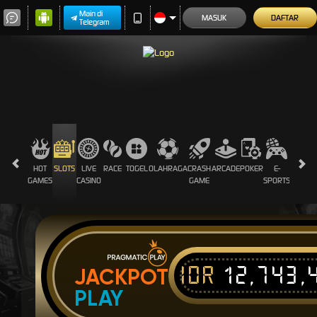
Main di
MASUK
DAFTAR
Telegram
HOT
SLOTS
LIVE
RACE
TOGEL
OLAHRAGA
CRASH
ARCADE
POKER
E-
SABUN
GAMES
CASINO
GAME
SPORTS
AYAM
IDR
12,743,
JACKPOT
PLAY