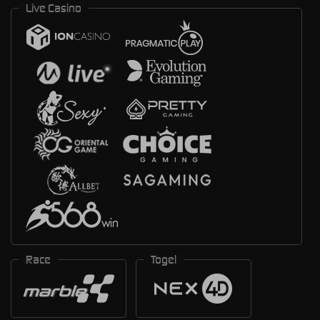
Live Casino
Race
Togel