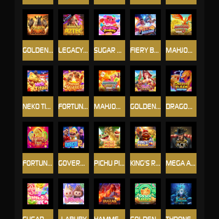
GOLDEN RHINO
LEGACY OF AZTEC
SUGAR FRENZY
FIERY BOXING
MAHJONG WAYS 3+
NEKO TITAN
FORTUNE HORSES
MAHJONG WAYS 3
GOLDEN ISLAND
DRAGON TIGER SHOWDOWN
FORTUNE TRIO
GOVERNMENT DISCO 2
PICHU PICHU
KING'S REALM
MEGA ACE