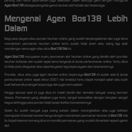
penting dan harus diperhatikan juga dilakukan. Salah satunya yaitu dengan mengenal
Agen Bos138
sebagai penyedia game taruhan slot terbaik dan terpercaya.
Mengenal Agen Bos138 Lebih
Dalam
Bagi para players atau pemain taruhan online yang sudah berpengalaman dan juga lama
memainkan permainan taruhan online tentu sudah tidak aneh atau asing lagi saat
mendengar nama agen atau situs
Bos138 Slot
ini.
Agen Bos138
merupakan suatu permainan slot taruhan online yang dimiliki oleh provider
taruhan terbesar dan sudah sejak lama bergerak di dunia pertaruhanan online. Tentu situs
ini tidak perlu diragukan atau dipertanyakan lagi kepercayaan dan keamanannya.
Provider, situs, atau juga agen taruhan online terpercaya
Bos138
ini sudah ada di dunia
pertaruhanan online sejak tahun 2007. Hal tersebut tentu dapat menjadi salah satu bukti
kuat bahwa situs sangat terpercaya dan juga memuaskan.
Hingga sampai saat ini juga situs ini masih berdiri dan semakin banyak orang bermain
disana. Permainan yang disajikan juga tentu sangat berkualitas dengan tampilan sangat
bagus sehingga para pemain tidak bosan Ketika memainkannya.
Selain itu, sudah banyak juga orang sukses dalam meningkatkan atau juga bahkan
memajukan finansial mereka hanya dengan memainkan permainan taruhan di
Bos138
. Hal
itu terjadi karena memang situs ini memiliki permainan yang mudah dimainkan seperti game
slot.