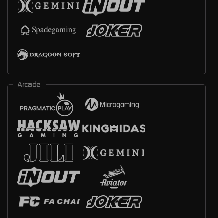
Arcade