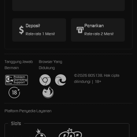
Deposit
Penarikan
Rata-rata 1 Menit
Rata-rata 2 Menit
Tanggung Jawab
Browser Yang
Bermain
Didukung
©2026 BOS138. Hak cipta
dilindungi | 18+
Platform Penyedia Layanan
Slots